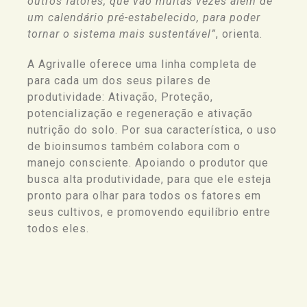
outros fatores, que vão muitas vezes além de
um calendário pré-estabelecido, para poder
tornar o sistema mais sustentável”
, orienta.
A Agrivalle oferece uma linha completa de
para cada um dos seus pilares de
produtividade: Ativação, Proteção,
potencialização e regeneração e ativação
nutrição
do solo.
Por sua característica, o uso
de bioinsumos também colabora com o
manejo consciente. Apoiando o produtor que
busca alta produtividade, para que ele esteja
pronto para olhar para todos os fatores em
seus cultivos, e promovendo equilíbrio entre
todos eles.