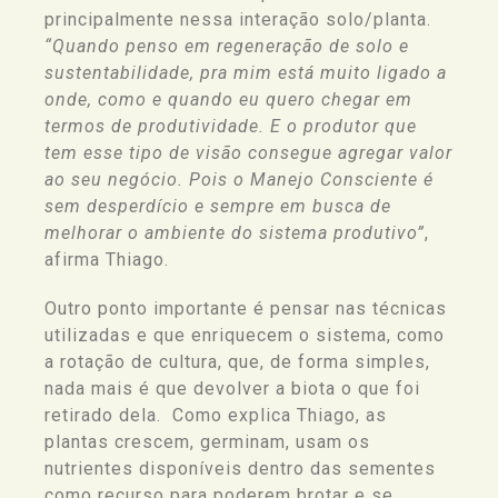
principalmente nessa interação solo/planta.
“Quando penso em regeneração de solo e
sustentabilidade, pra mim está muito ligado a
onde, como e quando eu quero chegar em
termos de produtividade. E o produtor que
tem esse tipo de visão consegue agregar valor
ao seu negócio. Pois o Manejo Consciente é
sem desperdício e sempre em busca de
melhorar o ambiente do sistema produtivo”
,
afirma Thiago.
Outro ponto importante é pensar nas técnicas
utilizadas e que enriquecem
o sistema
, como
a rotação de cultura, que, de forma simples,
nada mais é que devolver a biota o que foi
retirado dela.
Como explica Thiago, as
plantas crescem, germinam, usam os
nutrientes disponíveis dentro das sementes
como recurso para poderem brotar e se