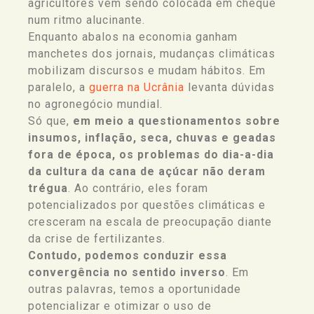
agricultores vem sendo colocada em cheque
num ritmo alucinante.
Enquanto abalos na economia ganham
manchetes dos jornais, mudanças climáticas
mobilizam discursos e mudam hábitos. Em
paralelo, a
guerra na Ucrânia
levanta dúvidas
no agronegócio mundial.
Só que,
em meio a questionamentos sobre
insumos, inflação, seca, chuvas e geadas
fora de época, os problemas do dia-a-dia
da cultura da cana de açúcar não deram
trégua
. Ao contrário, eles foram
potencializados por questões climáticas e
cresceram na escala de preocupação diante
da crise de fertilizantes.
Contudo, podemos conduzir essa
convergência no sentido inverso
. Em
outras palavras, temos a oportunidade
potencializar e otimizar o uso de