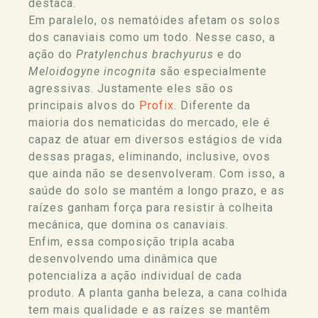
destaca.
Em paralelo, os nematóides afetam os solos
dos canaviais como um todo. Nesse caso, a
ação do
Pratylenchus brachyurus
e do
Meloidogyne incognita
são especialmente
agressivas. Justamente eles são os
principais alvos do
Profix
. Diferente da
maioria dos nematicidas do mercado, ele é
capaz de atuar em diversos estágios de vida
dessas pragas, eliminando, inclusive, ovos
que ainda não se desenvolveram. Com isso, a
saúde do solo se mantém a longo prazo, e as
raízes ganham força para resistir à colheita
mecânica, que domina os canaviais.
Enfim, essa composição tripla acaba
desenvolvendo uma dinâmica que
potencializa a ação individual de cada
produto. A planta ganha beleza, a cana colhida
tem mais qualidade e as raízes se mantêm