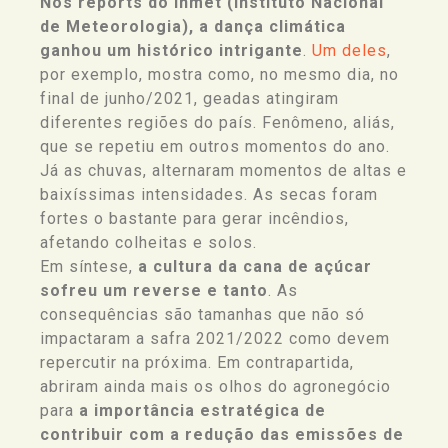
Nos reports do Inmet (Instituto Nacional
de Meteorologia), a dança climática
ganhou um histórico intrigante
.
Um deles
,
por exemplo, mostra como, no mesmo dia, no
final de junho/2021, geadas atingiram
diferentes regiões do país. Fenômeno, aliás,
que se repetiu em outros momentos do ano.
Já as chuvas, alternaram momentos de altas e
baixíssimas intensidades. As secas foram
fortes o bastante para gerar incêndios,
afetando colheitas e solos.
Em síntese,
a cultura da cana de açúcar
sofreu um reverse e tanto
. As
consequências são tamanhas que não só
impactaram a safra 2021/2022 como devem
repercutir na próxima. Em contrapartida,
abriram ainda mais os olhos do agronegócio
para
a importância estratégica de
contribuir com a redução das emissões de