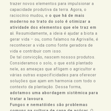
trazer novos elementos para impulsionar a
capacidade produtiva da terra. Agora, o
raciocínio mudou, e
o que há de mais
moderno no trato do solo é otimizar a
atividade dos elementos que ele traz em
si
. Resumidamente, a ideia é ajudar a biota a
gerar vida – ou, como falamos na Agrivalle, é
reconhecer a vida como fonte geradora de
vida e contribuir com isso.
De tal convicção, nascem nossos produtos.
Consideramos o solo, o que está plantado
nele, as ameaças que afligem o agricultor e
várias outras especificidades para oferecer
soluções que ajam em harmonia com todo o
contexto da plantação. Dessa forma,
adotamos uma abordagem sistêmica para
tratar a lavoura
.
Fungos e nematóides são problemas
comuns na cultura de cana de açúcar
. O