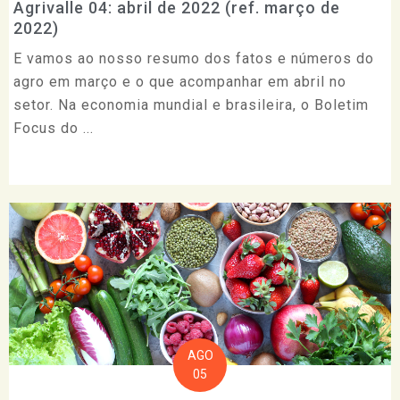
Agrivalle 04: abril de 2022 (ref. março de
2022)
E vamos ao nosso resumo dos fatos e números do
agro em março e o que acompanhar em abril no
setor. Na economia mundial e brasileira, o Boletim
Focus do ...
AGO
05