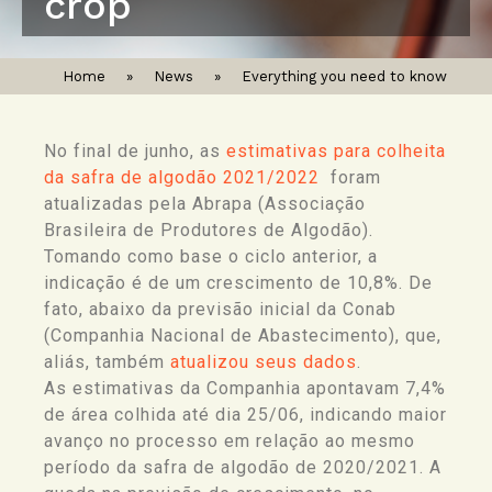
crop
Home
»
News
»
Everything you need to know
No final de junho, as
estimativas para colheita
da safra de algodão 2021/2022
foram
atualizadas pela Abrapa (Associação
Brasileira de Produtores de Algodão).
Tomando como base o ciclo anterior, a
indicação é de um crescimento de 10,8%. De
fato, abaixo da previsão inicial da Conab
(Companhia Nacional de Abastecimento), que,
aliás, também
atualizou seus dados
.
As estimativas da Companhia apontavam 7,4%
de área colhida até dia 25/06, indicando maior
avanço no processo em relação ao mesmo
período da safra de algodão de 2020/2021. A