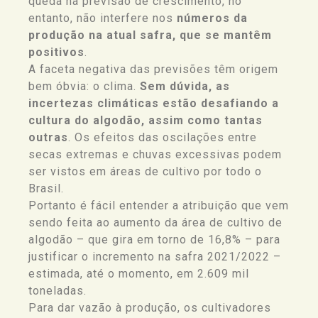
queda na previsão de crescimento, no
entanto, não interfere nos
números da
produção na atual safra, que se mantêm
positivos
.
A faceta negativa das previsões têm origem
bem óbvia: o clima.
Sem dúvida, as
incertezas climáticas estão desafiando a
cultura do algodão, assim como tantas
outras
. Os efeitos das oscilações entre
secas extremas e chuvas excessivas podem
ser vistos em áreas de cultivo por todo o
Brasil.
Portanto é fácil entender a atribuição que vem
sendo feita ao aumento da área de cultivo de
algodão – que gira em torno de 16,8% – para
justificar o incremento na safra 2021/2022 –
estimada, até o momento, em 2.609 mil
toneladas.
Para dar vazão à produção, os cultivadores