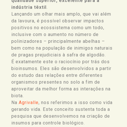
qualidade superior, excelente para a
indústria têxtil
.
Lançando um olhar mais amplo, que vai além
da lavoura, é possível observar impactos
positivos no ecossistema como um todo,
inclusive com o aumento no número de
polinizadores – principalmente abelhas –
bem como na população de inimigos naturais
de pragas prejudiciais à safra de algodão.
É exatamente este o raciocínio por trás dos
bioinsumos. Eles são desenvolvidos a partir
do estudo das relações entre diferentes
organismos presentes no solo a fim de
aproveitar da melhor forma as interações na
biota.
Na
Agrivalle
, nos referimos a isso como vida
gerando vida. Este conceito sustenta toda a
pesquisa que desenvolvemos na criação de
insumos para controle biológico.