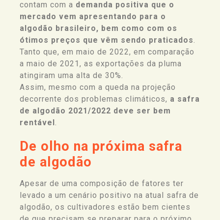
contam com a
demanda positiva que o
mercado vem apresentando para o
algodão brasileiro, bem como com os
ótimos preços que vêm sendo praticados
.
Tanto que, em maio de 2022, em comparação
a maio de 2021, as exportações da pluma
atingiram uma alta de 30%.
Assim, mesmo com a queda na projeção
decorrente dos problemas climáticos,
a safra
de algodão 2021/2022 deve ser bem
rentável
.
De olho na próxima safra
de algodão
Apesar de uma composição de fatores ter
levado a um cenário positivo na atual safra de
algodão, os cultivadores estão bem cientes
de que precisam se preparar para o próximo