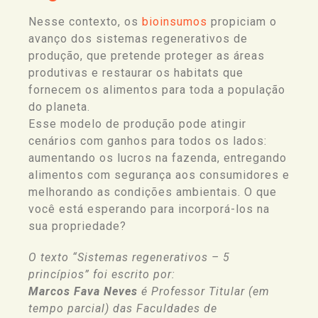
Nesse contexto, os
bioinsumos
propiciam o
avanço do
s
sistema
s regenerativos
de
produção, que pretende proteger as áreas
produtivas e restaurar os habitats que
fornecem os alimentos para toda a população
do planeta.
Esse modelo de produção pode atingir
cenários com ganhos para todos os lados:
aumentando os lucros na fazenda, entregando
alimentos com segurança aos consumidores e
melhorando as condições ambientais. O que
você está esperando para incorporá-los na
sua propriedade?
O texto “Sistemas regenerativos – 5
princípios” foi escrito por:
Marcos Fava Neves
é Professor Titular (em
tempo parcial) das Faculdades de