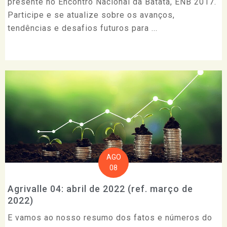
presente no Encontro Nacional da Batata, ENB 2017.
Participe e se atualize sobre os avanços,
tendências e desafios futuros para ...
AGO
08
Agrivalle 04: abril de 2022 (ref. março de
2022)
E vamos ao nosso resumo dos fatos e números do