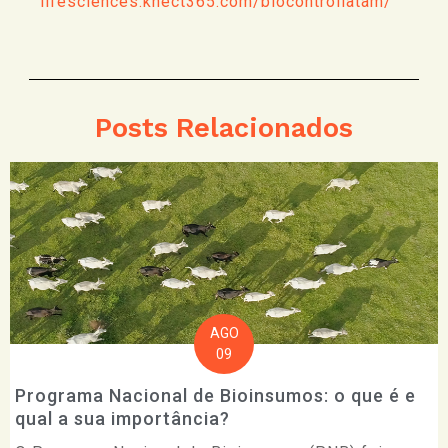
lifesciences.knect365.com/biocontrollatam/
Posts Relacionados
AGO
09
Programa Nacional de Bioinsumos: o que é e
qual a sua importância?​